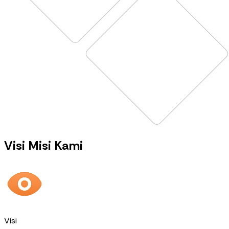
Visi Misi Kami
Visi