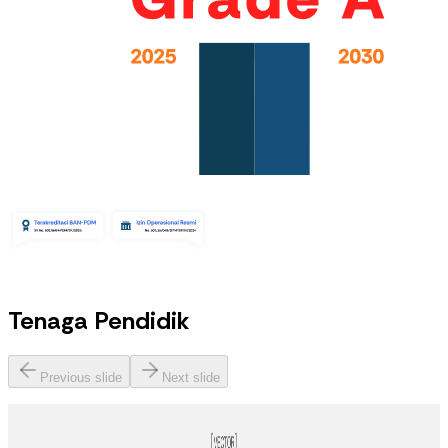
Tenaga Pendidik
Previous slide
Next slide
Cakap Bagus Tulodo, S.T.