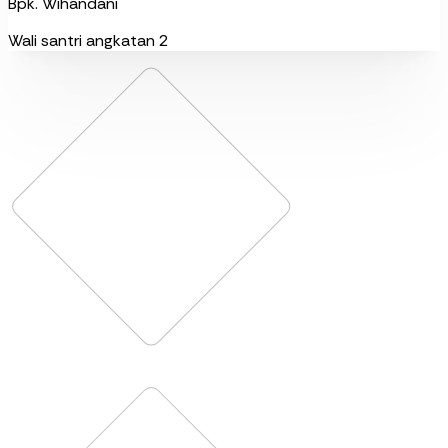
Bpk. Wihandani
Wali santri angkatan 2