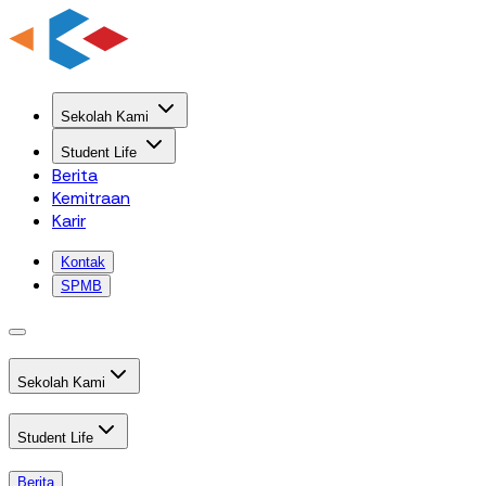
Sekolah Kami
Student Life
Berita
Kemitraan
Karir
Kontak
SPMB
Sekolah Kami
Student Life
Berita