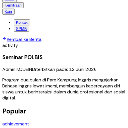
Kemitraan
Karir
Kontak
SPMB
Kembali ke Berita
activity
Seminar POLBIS
Admin KODEIN
Diterbitkan pada:
12 Juni 2026
Program dua bulan di Pare Kampung Inggris mengajarkan
Bahasa Inggris lewat imersi, membangun kepercayaan diri
siswa untuk berinteraksi dalam dunia profesional dan sosial
digital.
Popular
achievement