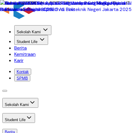
Sekolah Kami
Student Life
Berita
Kemitraan
Karir
Kontak
SPMB
Sekolah Kami
Student Life
Berita