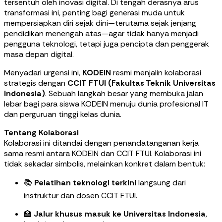
tersentuh oleh inovasi digital. Di tengah derasnya arus
transformasi ini, penting bagi generasi muda untuk
mempersiapkan diri sejak dini—terutama sejak jenjang
pendidikan menengah atas—agar tidak hanya menjadi
pengguna teknologi, tetapi juga pencipta dan penggerak
masa depan digital.
Menyadari urgensi ini,
KODEIN
resmi menjalin kolaborasi
strategis dengan
CCIT FTUI (Fakultas Teknik Universitas
Indonesia)
. Sebuah langkah besar yang membuka jalan
lebar bagi para siswa KODEIN menuju dunia profesional IT
dan perguruan tinggi kelas dunia.
Tentang Kolaborasi
Kolaborasi ini ditandai dengan penandatanganan kerja
sama resmi antara KODEIN dan CCIT FTUI. Kolaborasi ini
tidak sekadar simbolis, melainkan konkret dalam bentuk:
📚
Pelatihan teknologi terkini
langsung dari
instruktur dan dosen CCIT FTUI.
🏫
Jalur khusus masuk ke Universitas Indonesia
,