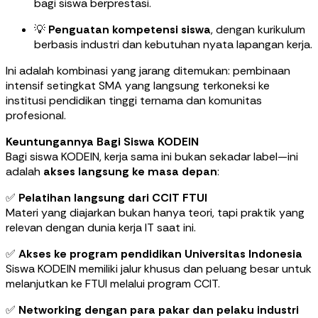
bagi siswa berprestasi.
💡
Penguatan kompetensi siswa
, dengan kurikulum
berbasis industri dan kebutuhan nyata lapangan kerja.
Ini adalah kombinasi yang jarang ditemukan: pembinaan
intensif setingkat SMA yang langsung terkoneksi ke
institusi pendidikan tinggi ternama dan komunitas
profesional.
Keuntungannya Bagi Siswa KODEIN
Bagi siswa KODEIN, kerja sama ini bukan sekadar label—ini
adalah
akses langsung ke masa depan
:
✅
Pelatihan langsung dari CCIT FTUI
Materi yang diajarkan bukan hanya teori, tapi praktik yang
relevan dengan dunia kerja IT saat ini.
✅
Akses ke program pendidikan Universitas Indonesia
Siswa KODEIN memiliki jalur khusus dan peluang besar untuk
melanjutkan ke FTUI melalui program CCIT.
✅
Networking dengan para pakar dan pelaku industri