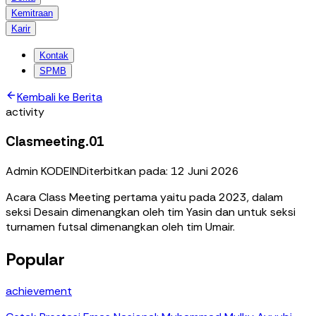
Kemitraan
Karir
Kontak
SPMB
Kembali ke Berita
activity
Clasmeeting.01
Admin KODEIN
Diterbitkan pada:
12 Juni 2026
Acara Class Meeting pertama yaitu pada 2023, dalam
seksi Desain dimenangkan oleh tim Yasin dan untuk seksi
turnamen futsal dimenangkan oleh tim Umair.
Popular
achievement